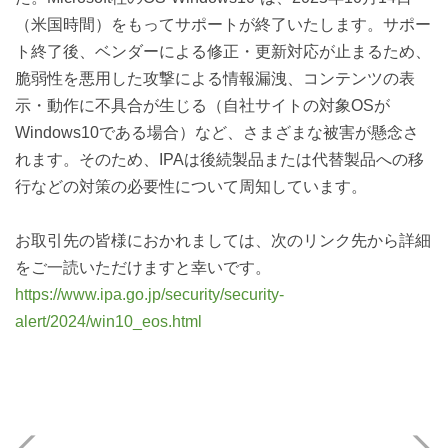
（米国時間）をもってサポートが終了いたします。サポー
ト終了後、ベンダーによる修正・更新対応が止まるため、
脆弱性を悪用した攻撃による情報漏洩、コンテンツの表
示・動作に不具合が生じる（自社サイトの対象OSが
Windows10である場合）など、さまざまな被害が懸念さ
れます。そのため、IPAは後続製品または代替製品への移
行などの対策の必要性について周知しています。
お取引先の皆様におかれましては、次のリンク先から詳細
をご一読いただけますと幸いです。
https://www.ipa.go.jp/security/security-
alert/2024/win10_eos.html