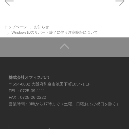
トップページ
お知らせ
Windows10のサポート終了に伴う注意喚起について
株式会社オフィスパパ
〒594-0032 大阪府和泉市池田下町1054-1 1F
TEL：0725-39-1111
FAX：0725-26-2222
営業時間：9時から17時まで（土曜、日曜および祝日を除く）