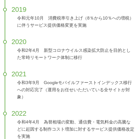
2019
令和元年10月 消費税率引き上げ（8％から10％への増税）
に伴うサービス提供価格変更を実施
2020
令和2年4月 新型コロナウイルス感染拡大防止を目的とし
た常時リモートワーク体制に移行
2021
令和3年9月 Googleモバイルファーストインデックス移行
への対応完了（運用をお任せいただいている全サイトが対
象）
2022
令和4年4月 為替相場の変動、通信費・電気料金の高騰な
どに起因する制作コスト増加に対するサービス提供価格改定
を実施