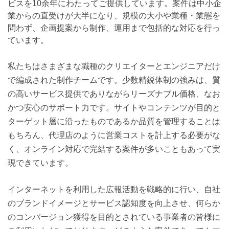
ビスを10余年にわたってご提供しています。案件は中小企
業からの直受けが大半になり、規模の大小や業種・業態を
問わず、企画提案から制作、運用まで包括的な対応を行っ
ています。
私たちはさまざまな職種のクリエイターとエンジニアだけ
で編成された制作チームです。少数精鋭体制の強みは、質
の高いサービス提供でありながらリーズナブル価格、なお
かつ安心のサポート力です。サイトやコンテンツが目的と
ターゲット層に沿ったものであるか品質を管理することは
もちろん、代理店のように営業コストを計上する必要がな
く、オンライン対応で完結する案件が多いこともあって実
現できています。
インターネットを利用した広報活動を戦略的に行い、自社
のブランドイメージとサービス認知度を向上させ、何らか
のコンバージョン獲得を目的とされている事業者の皆様に