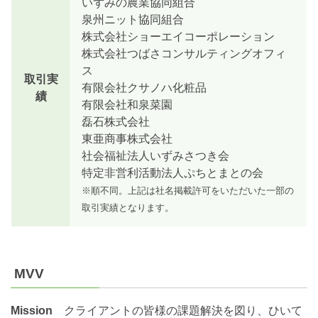
いずみの農業協同組合
泉州ニット協同組合
株式会社ショーエイコーポレーション
株式会社つばさコンサルティングオフィ
ス
取引実
有限会社クサノハ化粧品
績
有限会社和泉菜園
磊石株式会社
東亜商事株式会社
社会福祉法人いずみさつき会
特定非営利活動法人ぷちとまとの会
※順不同。上記は社名掲載許可をいただいた一部の
取引実績となります。
MVV
Mission
クライアントの皆様の課題解決を図り、ひいて