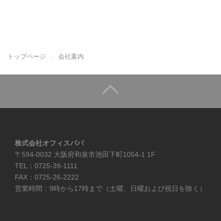
トップページ
会社案内
株式会社オフィスパパ
〒594-0032 大阪府和泉市池田下町1054-1 1F
TEL：0725-39-1111
FAX：0725-26-2222
営業時間：9時から17時まで（土曜、日曜および祝日を除く）