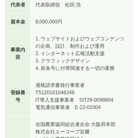
代表者
代表取締役 松田 浩
資本金
8,000,000円
1. ウェブサイトおよびウェブコンテンツ
の企画、設計、制作および運用
事業内
2. インターネット広報活動支援
容
3. グラフィックデザイン
4. 前各号に付帯関連する一切の業務
適格請求書発行事業者
登録番
T5120101046248
号
IT導入支援事業者 SIT29-0098804
電気通信事業者 E-22-03304
全国農業協同組合連合会 大阪府本部
株式会社エーコープ近畿