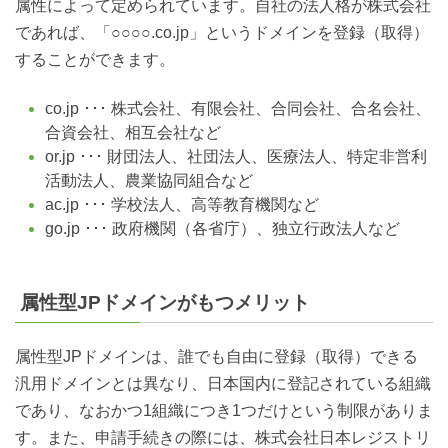
属性によって定められています。自社の法人格が株式会社
であれば、「○○○○.co.jp」というドメインを登録（取得）
することができます。
co.jp ･･･ 株式会社、有限会社、合同会社、合名会社、
合資会社、相互会社など
or.jp ･･･ 財団法人、社団法人、医療法人、特定非営利
活動法人、農業協同組合など
ac.jp ･･･ 学校法人、高等教育機関など
go.jp ･･･ 政府機関（各省庁）、独立行政法人など
属性型JPドメインがもつメリット
属性型JPドメインは、誰でも自由に登録（取得）できる
汎用ドメインとは異なり、日本国内に登記されている組織
であり、なおかつ1組織につき1つだけという制限がありま
す。また、申請手続きの際には、株式会社日本レジストリ