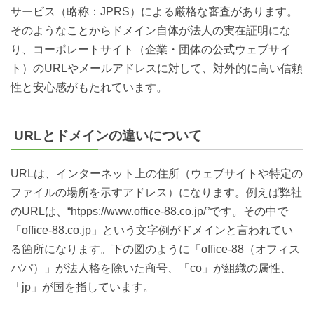
サービス（略称：JPRS）による厳格な審査があります。
そのようなことからドメイン自体が法人の実在証明にな
り、コーポレートサイト（企業・団体の公式ウェブサイ
ト）のURLやメールアドレスに対して、対外的に高い信頼
性と安心感がもたれています。
URLとドメインの違いについて
URLは、インターネット上の住所（ウェブサイトや特定の
ファイルの場所を示すアドレス）になります。例えば弊社
のURLは、“htpps://www.office-88.co.jp/”です。その中で
「office-88.co.jp」という文字例がドメインと言われてい
る箇所になります。下の図のように「office-88（オフィス
パパ）」が法人格を除いた商号、「co」が組織の属性、
「jp」が国を指しています。